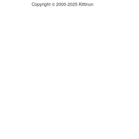
Copyright © 2000-2025 Kittinun