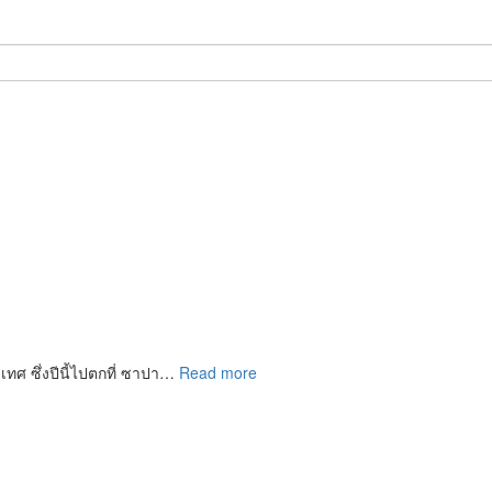
เทศ ซึ่งปีนี้ไปตกที่ ซาปา…
Read more