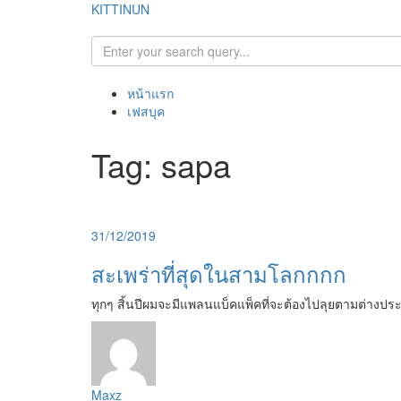
KITTINUN
หน้าแรก
เฟสบุค
Tag: sapa
31/12/2019
สะเพร่าที่สุดในสามโลกกกก
ทุกๆ สิ้นปีผมจะมีแพลนแบ็คแพ็คที่จะต้องไปลุยตามต่างประ
Maxz