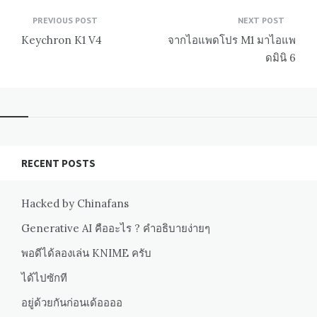
Post
PREVIOUS POST
NEXT POST
navigation
Keychron K1 V4
จากไอแพดโปร M1 มาไอแพ
ดมินิ 6
RECENT POSTS
Hacked by Chinafans
Generative AI คืออะไร ? คำอธิบายง่ายๆ
พอดีได้ลองเล่น KNIME ครับ
ได้ไปซักที
อยู่ด้วยกันก่อนเด้ออออ