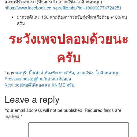
สถานที่รับฝากรถ (ที่จอดรถไปเกาะสีชัง-โกสิวหลบมุม) :
https://www.facebook.com/profile.php?id=100066774724251
ฝากรถคืนละ 150 หากต้องการรถรับส่งที่ท่าเรือด้วย +100/คน
ครับ
ระวังเพจปลอมด้วยนะ
ครับ
Tags:
ชลบุรี
,
บิ๊กเฮ้าส์ ห้องพักเกาะสีชัง
,
เกาะสีชัง
,
โกสิวหลบมุม
Post
Previous post
อยู่ด้วยกันก่อนเด้ออออ
Next post
พอดีได้ลองเล่น KNIME ครับ
navigation
Leave a reply
Your email address will not be published. Required fields are
marked *