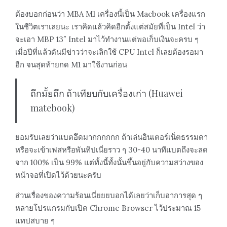
ต้องบอกก่อนว่า MBA M1 เครื่องนี้เป็น Macbook เครื่องแรก
ในชีวิตเราเลยนะ เราคิดแล้วคิดอีกตั้งแต่สมัยที่เป็น Intel ว่า
จะเอา MBP 13″ Intel มาไว้ทำงานแต่พอเก็บเงินจะครบ ๆ
เมื่อปีที่แล้วดันมีข่าวว่าจะเลิกใช้ CPU Intel ก็เลยต้องรอมา
อีก จนสุดท้ายกด M1 มาใช้งานก่อน
ถึกมั้ยถึก ถ้าเทียบกับเครื่องเก่า (Huawei
matebook)
ยอมรับเลยว่าแบตอึดมากกกกกก ถ้าเล่นอินเตอร์เน็ตธรรมดา
หรือจะเข้าเฟสหรือพันทิปเนี่ยราว ๆ 30-40 นาทีแบตถึงจะลด
จาก 100% เป็น 99% แต่ทั้งนี้ทั้งนั้นขึ้นอยู่กับความสว่างของ
หน้าจอที่เปิดไว้ด้วยนะครับ
ส่วนเรื่องของความร้อนเนี่ยยยบอกได้เลยว่าเก็บอาการสุด ๆ
หลายโปรแกรมกับเปิด Chrome Browser ไว้ประมาณ​ 15
แทปสบาย ๆ