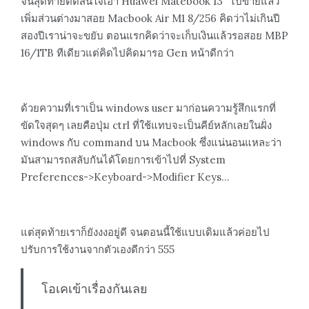
จนสุดท้ายตัดสินใจเอา Huawei Matebook 13″ ไปขายแล้ว
เพิ่มส่วนต่างมาสอย Macbook Air M1 8/256 คิดว่าไม่เกินปี
สองปีเราน่าจะขยับ ตอนแรกคิดว่าจะเก็บเงินแล้วรอสอย MBP
16/1TB ทีเดียวแต่คิดไปคิดมารอ Gen หน้าดีกว่า
ด้วยความที่เราเป็น windows user มาก่อนความรู้สึกแรกที่
ขัดใจสุดๆ เลยคือปุ่ม ctrl ที่ใช้แทบจะเป็นคีย์หลักเลยในฝั่ง
windows กับ command บน Macbook ซึ่งแน่นอนแหละว่า
มันสามารถสลับกันได้โดยการเข้าไปที่ System
Preferences->Keyboard->Modifier Keys…
แต่สุดท้ายเราก็ยังงงอยู่ดี จนตอนนี้ใช้แบบเดิมแล้วค่อยไป
ปรับการใช้งานจากตัวเองดีกว่า 555
โอเคเข้าเรื่องกันเลย