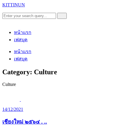
KITTINUN
หน้าแรก
เฟสบุค
หน้าแรก
เฟสบุค
Category: Culture
Culture
14/12/2021
เชียงใหม่ ๒๕๖๔ . ..