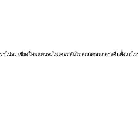
ที่เราไปอะ เชียงใหม่แทบจะไม่เคยหลับไหลเลยตอนกลางคืนตั้งแต่ไวร