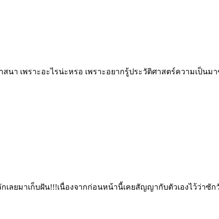
 ศาสนา เพราะอะไรน่ะหรอ เพราะอยากรู้ประวัติศาสตร์ความเป็นมา
์หลักเลยมาเก็บฝัน!!!เนื่องจากก่อนหน้านี้เคยสัญญากับตัวเองไว้ว่าซัก